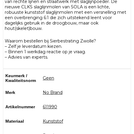
van rechte lijnen en straatwerk met slaglijnpoeder. De
nieuwe CLKS slaglijnmolen van SOLA is een lichte,
robuuste kunststof slaglijnmolen met een versnelling met
een overbrenging 6:1 die zich uitstekend leent voor
dagelijks gebruik in de droogbouw, maar ook
hout(skelet)bouw.
Waarom bestellen bij Sierbestrating Zwolle?
– Zelf je leverdatum kiezen.
– Binnen 1 werkdag reactie op je vraag.
– Advies van experts.
Keurmerk /
Geen
Kwaliteitsnorm
No Brand
Merk
611990
Artikelnummer
Kunststof
Materiaal