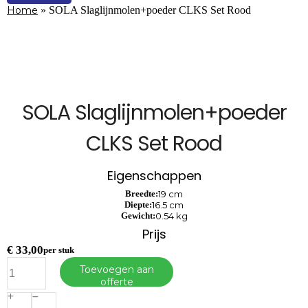
Home
»
SOLA Slaglijnmolen+poeder CLKS Set Rood
SOLA Slaglijnmolen+poeder
CLKS Set Rood
Eigenschappen
Breedte:
19 cm
Diepte:
16.5 cm
Gewicht:
0.54 kg
Prijs
€
33,00
per stuk
SOLA
Toevoegen aan
Slaglijnmolen+poeder
offerte
CLKS
Set