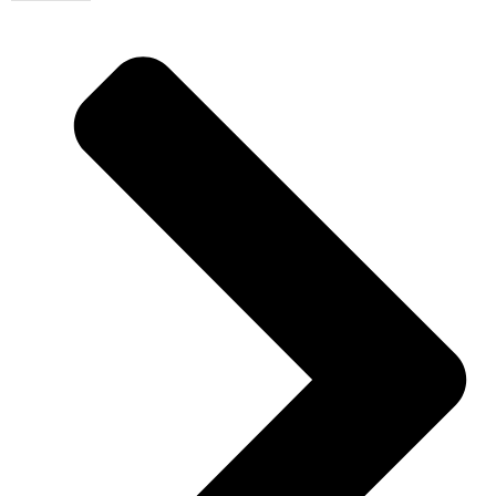
Rood
aantal