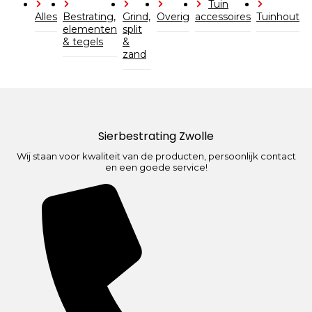
Tuin
Alles
Bestrating,
Grind,
Overig
accessoires
Tuinhout
elementen
split
& tegels
&
zand
Sierbestrating Zwolle
Wij staan voor kwaliteit van de producten, persoonlijk contact
en een goede service!