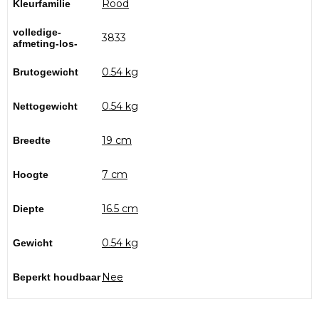
Rood
Kleurfamilie
volledige-
3833
afmeting-los-
0.54 kg
Brutogewicht
0.54 kg
Nettogewicht
19 cm
Breedte
7 cm
Hoogte
16.5 cm
Diepte
0.54 kg
Gewicht
Nee
Beperkt houdbaar