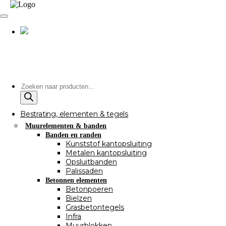
Producten
zoeken
Bestrating, elementen & tegels
Muurelementen & banden
Banden en randen
Kunststof kantopsluiting
Metalen kantopsluiting
Opsluitbanden
Palissaden
Betonnen elementen
Betonpoeren
Bielzen
Grasbetontegels
Infra
Muurblokken