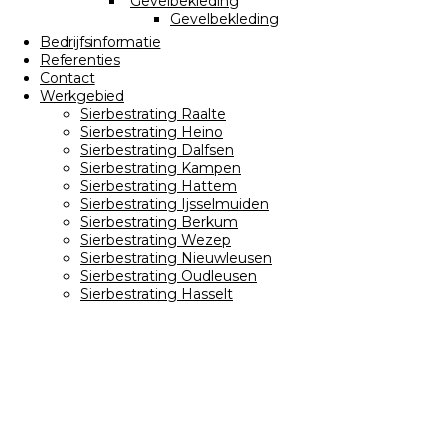
Gevelbekleding
Gevelbekleding
Bedrijfsinformatie
Referenties
Contact
Werkgebied
Sierbestrating Raalte
Sierbestrating Heino
Sierbestrating Dalfsen
Sierbestrating Kampen
Sierbestrating Hattem
Sierbestrating Ijsselmuiden
Sierbestrating Berkum
Sierbestrating Wezep
Sierbestrating Nieuwleusen
Sierbestrating Oudleusen
Sierbestrating Hasselt