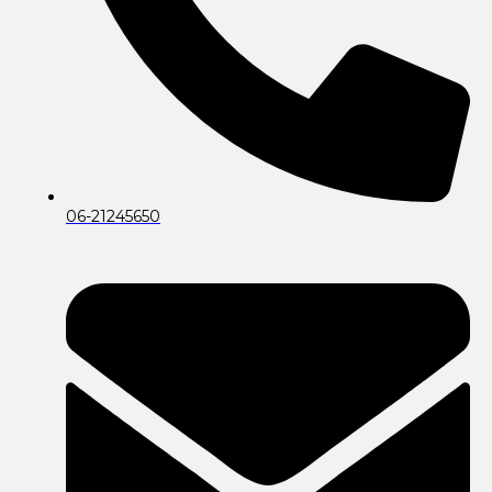
06-21245650