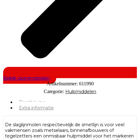
Bekijk openingstijden
Artikelnummer:
611990
Categorie:
Hulpmiddelen
Beschrijving
Extra informatie
De slaglijnmolen respectievelijk de smetlijn is voor veel
vakmensen zoals metselaars, binnenafbouwers of
tegelzetters een onmisbaar hulpmiddel voor het markeren