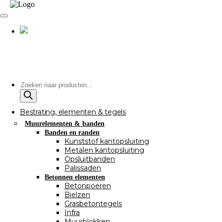
Producten
zoeken
Bestrating, elementen & tegels
Muurelementen & banden
Banden en randen
Kunststof kantopsluiting
Metalen kantopsluiting
Opsluitbanden
Palissaden
Betonnen elementen
Betonpoeren
Bielzen
Grasbetontegels
Infra
Muurblokken