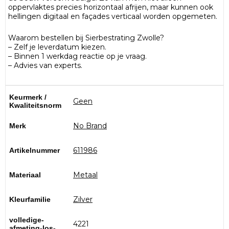
oppervlaktes precies horizontaal afrijen, maar kunnen ook
hellingen digitaal en façades verticaal worden opgemeten.
Waarom bestellen bij Sierbestrating Zwolle?
– Zelf je leverdatum kiezen.
– Binnen 1 werkdag reactie op je vraag.
– Advies van experts.
Keurmerk /
Geen
Kwaliteitsnorm
No Brand
Merk
611986
Artikelnummer
Metaal
Materiaal
Zilver
Kleurfamilie
volledige-
4221
afmeting-los-