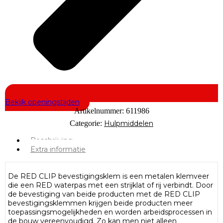
Bekijk openingstijden
Artikelnummer:
611986
Categorie:
Hulpmiddelen
Beschrijving
Extra informatie
De RED CLIP bevestigingsklem is een metalen klemveer
die een RED waterpas met een strijklat of rij verbindt. Door
de bevestiging van beide producten met de RED CLIP
bevestigingsklemmen krijgen beide producten meer
toepassingsmogelijkheden en worden arbeidsprocessen in
de bouw vereenvoudigd. Zo kan men niet alleen