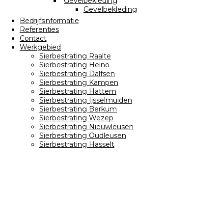
Gevelbekleding
Gevelbekleding
Bedrijfsinformatie
Referenties
Contact
Werkgebied
Sierbestrating Raalte
Sierbestrating Heino
Sierbestrating Dalfsen
Sierbestrating Kampen
Sierbestrating Hattem
Sierbestrating Ijsselmuiden
Sierbestrating Berkum
Sierbestrating Wezep
Sierbestrating Nieuwleusen
Sierbestrating Oudleusen
Sierbestrating Hasselt