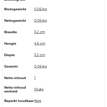
0.06 kg
Brutogewicht
0.06 kg
Nettogewicht
3.2 cm
Breedte
4.6 cm
Hoogte
3.2 cm
Diepte
0.06 kg
Gewicht
1
Netto-inhoud
Netto-inhoud
Stuks
eenheid
Nee
Beperkt houdbaar