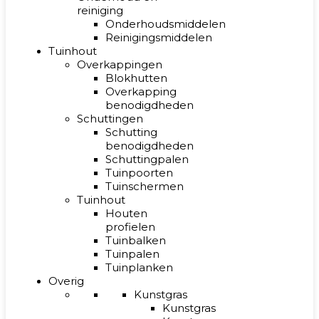
reiniging
Onderhoudsmiddelen
Reinigingsmiddelen
Tuinhout
Overkappingen
Blokhutten
Overkapping
benodigdheden
Schuttingen
Schutting
benodigdheden
Schuttingpalen
Tuinpoorten
Tuinschermen
Tuinhout
Houten
profielen
Tuinbalken
Tuinpalen
Tuinplanken
Overig
Kunstgras
Kunstgras