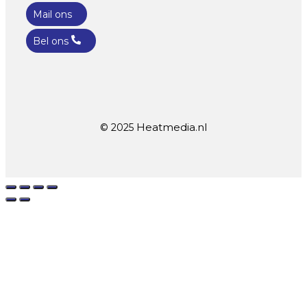
Mail ons
Bel ons
Heatmedia.nl
© 2025