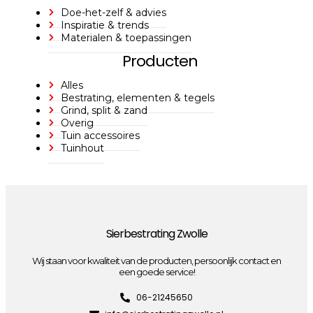
Doe-het-zelf & advies
Inspiratie & trends
Materialen & toepassingen
Producten
Alles
Bestrating, elementen & tegels
Grind, split & zand
Overig
Tuin accessoires
Tuinhout
Sierbestrating Zwolle
Wij staan voor kwaliteit van de producten, persoonlijk contact en
een goede service!
06-21245650