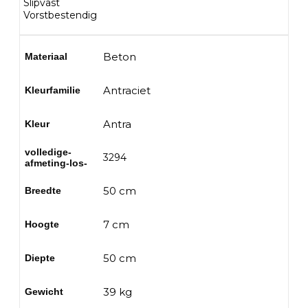
Slipvast
Vorstbestendig
Beton
Materiaal
Antraciet
Kleurfamilie
Antra
Kleur
volledige-
3294
afmeting-los-
50 cm
Breedte
7 cm
Hoogte
50 cm
Diepte
39 kg
Gewicht