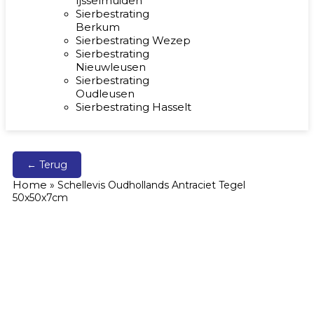
Ijsselmuiden
Sierbestrating
Berkum
Sierbestrating Wezep
Sierbestrating
Nieuwleusen
Sierbestrating
Oudleusen
Sierbestrating Hasselt
← Terug
Home
»
Schellevis Oudhollands Antraciet Tegel
50x50x7cm