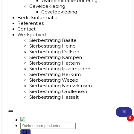
Waterinfiltratie-buffering
Gevelbekleding
Gevelbekleding
Bedrijfsinformatie
Referenties
Contact
Werkgebied
Sierbestrating Raalte
Sierbestrating Heino
Sierbestrating Dalfsen
Sierbestrating Kampen
Sierbestrating Hattem
Sierbestrating Ijsselmuiden
Sierbestrating Berkum
Sierbestrating Wezep
Sierbestrating Nieuwleusen
Sierbestrating Oudleusen
Sierbestrating Hasselt
0