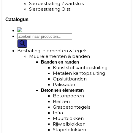
Sierbestrating Zwartsluis
Sierbestrating Olst
Catalogus
Bestrating, elementen & tegels
Muurelementen & banden
Banden en randen
Kunststof kantopsluiting
Metalen kantopsluiting
Opsluitbanden
Palissaden
Betonnen elementen
Betonpoeren
Bielzen
Grasbetontegels
Infra
Muurblokken
Rijwielblokken
Stapelblokken