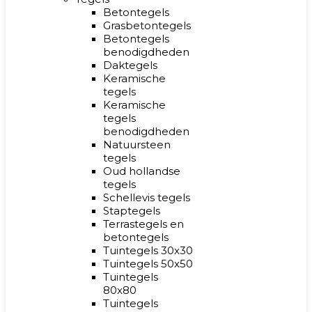
Betontegels
Grasbetontegels
Betontegels
benodigdheden
Daktegels
Keramische
tegels
Keramische
tegels
benodigdheden
Natuursteen
tegels
Oud hollandse
tegels
Schellevis tegels
Staptegels
Terrastegels en
betontegels
Tuintegels 30x30
Tuintegels 50x50
Tuintegels
80x80
Tuintegels