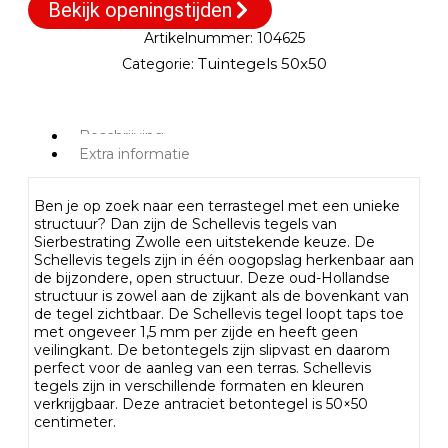
Bekijk openingstijden
Artikelnummer:
104625
Tuintegels 50x50
Categorie:
Beschrijving
Extra informatie
Ben je op zoek naar een terrastegel met een unieke
structuur? Dan zijn de Schellevis tegels van
Sierbestrating Zwolle een uitstekende keuze. De
Schellevis tegels zijn in één oogopslag herkenbaar aan
de bijzondere, open structuur. Deze oud-Hollandse
structuur is zowel aan de zijkant als de bovenkant van
de tegel zichtbaar. De Schellevis tegel loopt taps toe
met ongeveer 1,5 mm per zijde en heeft geen
veilingkant. De betontegels zijn slipvast en daarom
perfect voor de aanleg van een terras. Schellevis
tegels zijn in verschillende formaten en kleuren
verkrijgbaar. Deze antraciet betontegel is 50×50
centimeter.