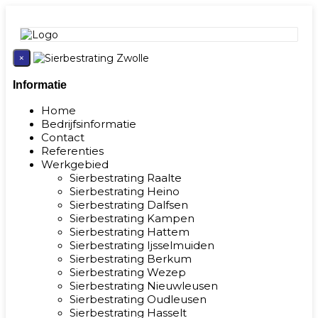
×
Informatie
Home
Bedrijfsinformatie
Contact
Referenties
Werkgebied
Sierbestrating Raalte
Sierbestrating Heino
Sierbestrating Dalfsen
Sierbestrating Kampen
Sierbestrating Hattem
Sierbestrating Ijsselmuiden
Sierbestrating Berkum
Sierbestrating Wezep
Sierbestrating Nieuwleusen
Sierbestrating Oudleusen
Sierbestrating Hasselt