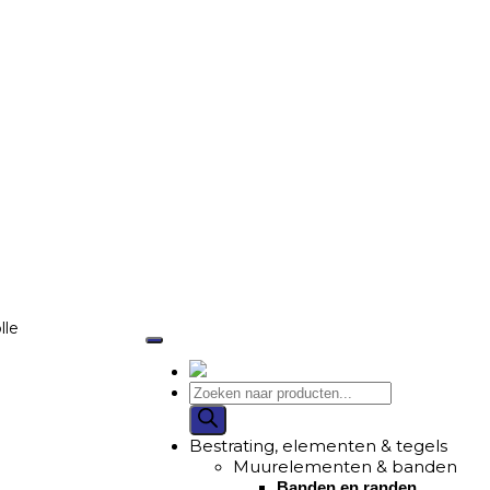
Bestrating, elementen & tegels
Muurelementen & banden
Banden en randen