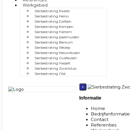
Referenties
Werkgebied
Sierbestrating Raalte
Sierbestrating Heino
Sierbestrating Dalfsen
Sierbestrating Kampen
Sierbestrating Hattem
Sierbestrating Ijsselmuiden
Sierbestrating Berkum
Sierbestrating Wezep
Sierbestrating Nieuwleusen
Sierbestrating Oudleusen
Sierbestrating Hasselt
Sierbestrating Zwartsluis
Sierbestrating Olst
×
Informatie
Home
Bedrijfsinformatie
Contact
Referenties