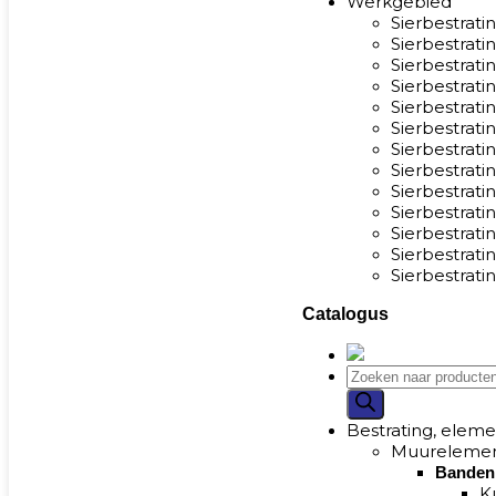
Werkgebied
Sierbestrati
Sierbestrati
Sierbestrati
Sierbestrat
Sierbestrat
Sierbestrati
Sierbestrat
Sierbestrat
Sierbestrat
Sierbestrat
Sierbestrati
Sierbestrati
Sierbestrati
Catalogus
Bestrating, eleme
Muurelemen
Banden
K