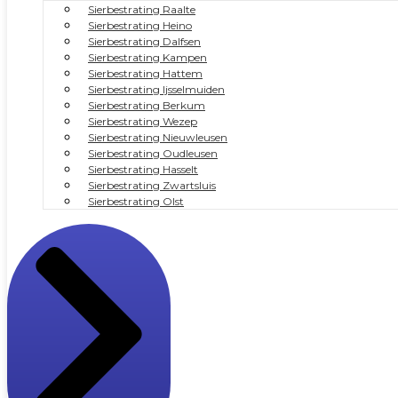
Sierbestrating Raalte
Sierbestrating Heino
Sierbestrating Dalfsen
Sierbestrating Kampen
Sierbestrating Hattem
Sierbestrating Ijsselmuiden
Sierbestrating Berkum
Sierbestrating Wezep
Sierbestrating Nieuwleusen
Sierbestrating Oudleusen
Sierbestrating Hasselt
Sierbestrating Zwartsluis
Sierbestrating Olst