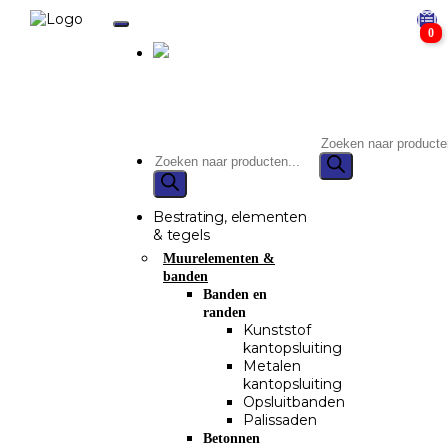
0
Bestrating, elementen
& tegels
Muurelementen &
banden
Banden en
randen
Kunststof
kantopsluiting
Metalen
kantopsluiting
Opsluitbanden
Palissaden
Betonnen