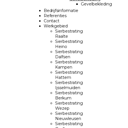
Gevelbekleding
Bedrijfsinformatie
Referenties
Contact
Werkgebied
Sierbestrating
Raalte
Sierbestrating
Heino
Sierbestrating
Dalfsen
Sierbestrating
Kampen
Sierbestrating
Hattem
Sierbestrating
Ijsselmuiden
Sierbestrating
Berkum
Sierbestrating
Wezep
Sierbestrating
Nieuwleusen
Sierbestrating