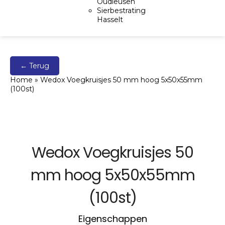
Oudleusen
Sierbestrating
Hasselt
← Terug
Home
»
Wedox Voegkruisjes 50 mm hoog 5x50x55mm
(100st)
Wedox Voegkruisjes 50
mm hoog 5x50x55mm
(100st)
Eigenschappen