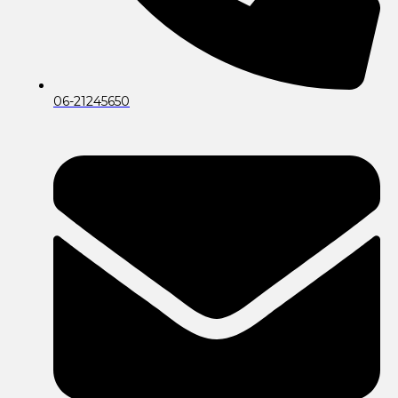
06-21245650