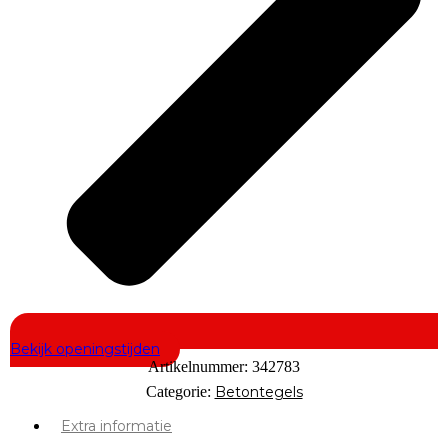
Bekijk openingstijden
Artikelnummer:
342783
Categorie:
Betontegels
Extra informatie