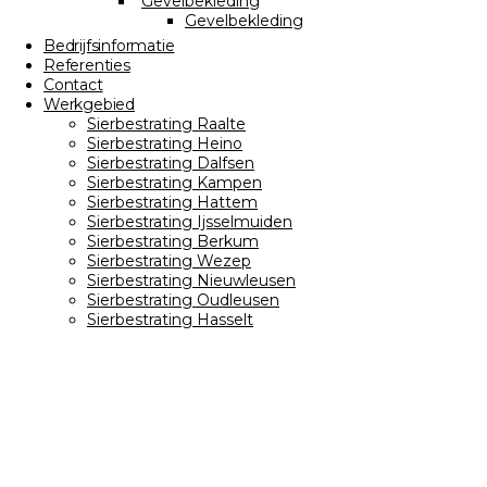
Gevelbekleding
Gevelbekleding
Bedrijfsinformatie
Referenties
Contact
Werkgebied
Sierbestrating Raalte
Sierbestrating Heino
Sierbestrating Dalfsen
Sierbestrating Kampen
Sierbestrating Hattem
Sierbestrating Ijsselmuiden
Sierbestrating Berkum
Sierbestrating Wezep
Sierbestrating Nieuwleusen
Sierbestrating Oudleusen
Sierbestrating Hasselt