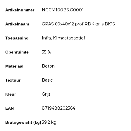
NGCM100BS.G0001
Artikelnummer
GRAS 60x40x12 prof RDK grijs BK15
Artikelnaam
Infra
,
Klimaatadaptief
Toepassing
35 %
Openruimte
Beton
Materiaal
Basic
Textuur
Grijs
Kleur
8719488202364
EAN
39.2 kg
Brutogewicht (kg)