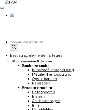
Producten
zoeken
Bestrating, elementen & tegels
Muurelementen & banden
Banden en randen
Kunststof kantopsluiting
Metalen kantopsluiting
Opsluitbanden
Palissaden
Betonnen elementen
Betonpoeren
Bielzen
Grasbetontegels
Infra
Muurblokken