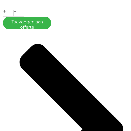
Toevoegen aan
offerte