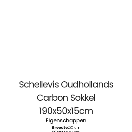
Schellevis Oudhollands
Carbon Sokkel
190x50x15cm
Eigenschappen
Breedte:
50 cm