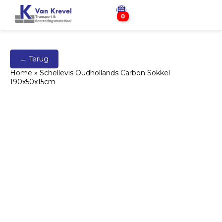
0
← Terug
Home
»
Schellevis Oudhollands Carbon Sokkel
190x50x15cm