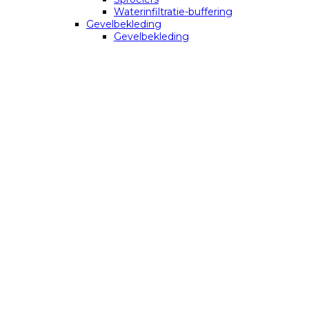
Waterinfiltratie-buffering
Gevelbekleding
Gevelbekleding