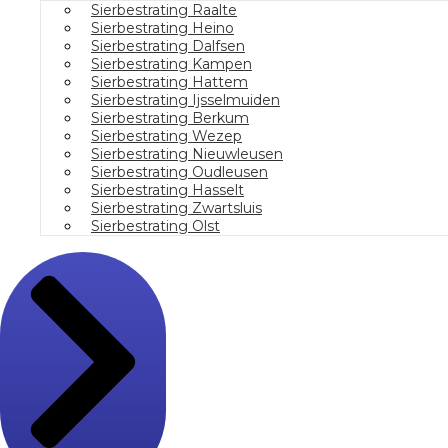
Sierbestrating Raalte
Sierbestrating Heino
Sierbestrating Dalfsen
Sierbestrating Kampen
Sierbestrating Hattem
Sierbestrating Ijsselmuiden
Sierbestrating Berkum
Sierbestrating Wezep
Sierbestrating Nieuwleusen
Sierbestrating Oudleusen
Sierbestrating Hasselt
Sierbestrating Zwartsluis
Sierbestrating Olst