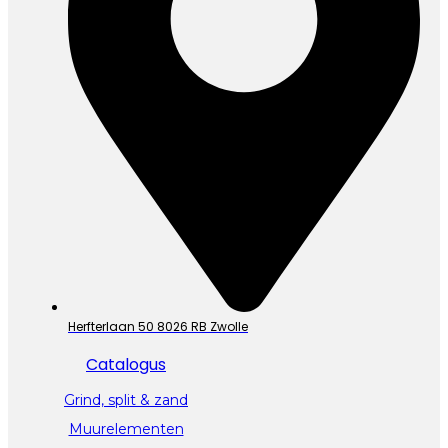
Herfterlaan 50 8026 RB Zwolle
Catalogus
Grind, split & zand
Muurelementen