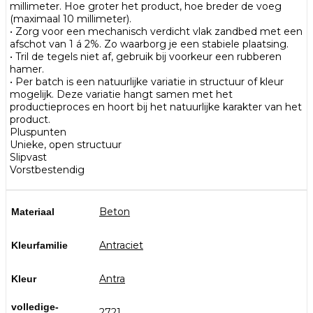
millimeter. Hoe groter het product, hoe breder de voeg
(maximaal 10 millimeter).
• Zorg voor een mechanisch verdicht vlak zandbed met een
afschot van 1 á 2%. Zo waarborg je een stabiele plaatsing.
• Tril de tegels niet af, gebruik bij voorkeur een rubberen
hamer.
• Per batch is een natuurlijke variatie in structuur of kleur
mogelijk. Deze variatie hangt samen met het
productieproces en hoort bij het natuurlijke karakter van het
product.
Pluspunten
Unieke, open structuur
Slipvast
Vorstbestendig
Beton
Materiaal
Antraciet
Kleurfamilie
Antra
Kleur
volledige-
2721