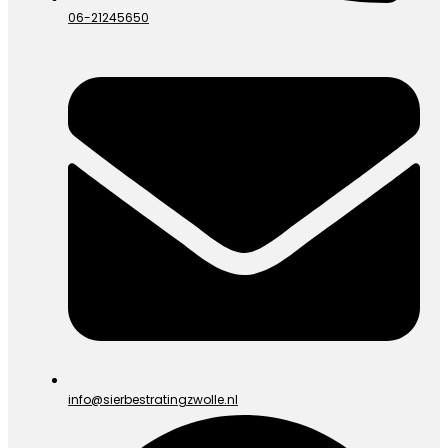
06-21245650
info@sierbestratingzwolle.nl