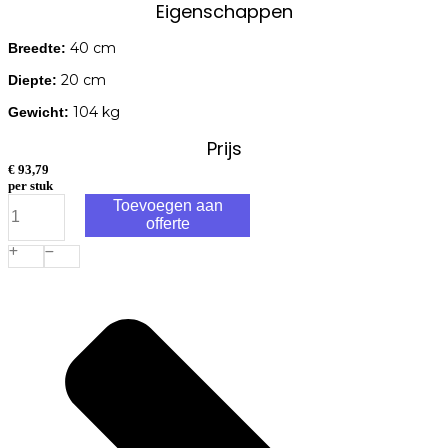
Eigenschappen
40 cm
Breedte:
20 cm
Diepte:
104 kg
Gewicht:
Prijs
€
93,79
per stuk
Schellevis
Toevoegen aan
Oudhollands
offerte
Antraciet
Trap
Binnenhoek
40x20cm
aantal