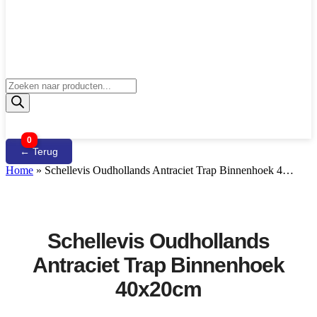
Producten
zoeken
0
← Terug
Home
»
Schellevis Oudhollands Antraciet Trap Binnenhoek 4…
Schellevis Oudhollands
Antraciet Trap Binnenhoek
40x20cm