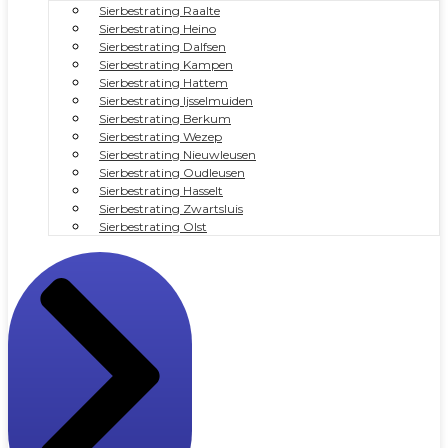
Sierbestrating Raalte
Sierbestrating Heino
Sierbestrating Dalfsen
Sierbestrating Kampen
Sierbestrating Hattem
Sierbestrating Ijsselmuiden
Sierbestrating Berkum
Sierbestrating Wezep
Sierbestrating Nieuwleusen
Sierbestrating Oudleusen
Sierbestrating Hasselt
Sierbestrating Zwartsluis
Sierbestrating Olst