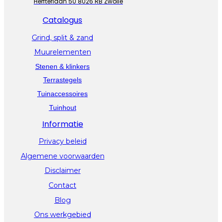
Herfterlaan 50 8026 RB Zwolle
Catalogus
Grind, split & zand
Muurelementen
Stenen & klinkers
Terrastegels
Tuinaccessoires
Tuinhout
Informatie
Privacy beleid
Algemene voorwaarden
Disclaimer
Contact
Blog
Ons werkgebied