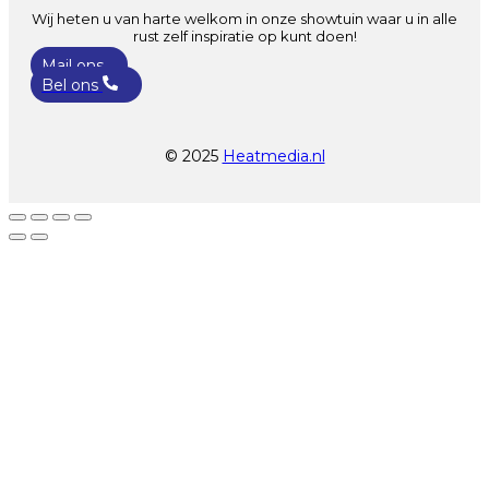
Wij heten u van harte welkom in onze showtuin waar u in alle
rust zelf inspiratie op kunt doen!
Mail ons
Bel ons
© 2025
Heatmedia.nl