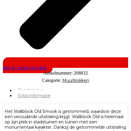
Bekijk openingstijden
Artikelnummer:
208832
Categorie:
Muurblokken
Beschrijving
Extra informatie
Het Wallblock Old Smook is getrommeld, waardoor deze
een verouderde uitstraling krijgt. Wallblock Old is helemaal
op zijn plek in stadstuinen en tuinen met een
monumentaal karakter. Dankzij de getrommelde uitstraling