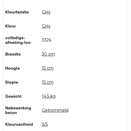
Grijs
Kleurfamilie
Grijs
Kleur
volledige-
3326
afmeting-los-
30 cm
Breedte
15 cm
Hoogte
15 cm
Diepte
14.5 kg
Gewicht
Nabewerking
Getrommeld
beton
3/5
Kleurvastheid