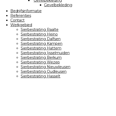
Gevelbekleding
Gevelbekleding
Bedrijfsinformatie
Referenties
Contact
Werkgebied
Sierbestrating Raalte
Sierbestrating Heino
Sierbestrating Dalfsen
Sierbestrating Kampen
Sierbestrating Hattem
Sierbestrating Ijsselmuiden
Sierbestrating Berkum
Sierbestrating Wezep
Sierbestrating Nieuwleusen
Sierbestrating Oudleusen
Sierbestrating Hasselt