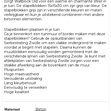
zorgt Wallblock Old voor een warme en charmante sfeer in
je tuin. De stapelblokken 15x15x30 cm zijn grijs van kleur. De
stapelblokken grijs zijn in verschillende kleuren en maten
verkrijgbaar en kun je uitstekend combineren met andere
betonnen elementen.
Stapelblokken plaatsen in je tuin
Ga je binnenkort een tuinmuur of border maken met deze
stapelblokken? Gebruik de opsluitbanden van
Sierbestrating Zwolle om een vlakke ondergrond te maken
voordat je begint met stapelen. Daarna kunnen de
muurblokken eenvoudig worden gemonteerd met de
verschillende lijmen van Sierbestrating Zwolle. Je kunt met
afdekplaten van Sierbestrating Zwolle zorgen voor een
strakke afwerking aan de bovenkant van de muur.
Pluspunten
Hoge maatvastheid
Verouderde uitstraling
Lang kleurbehoud
Eenvoudig te verwerken
Hoge kwaliteit
Beton
Materiaal