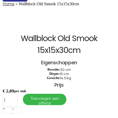
Home
»
Wallblock Old Smook 15x15x30cm
Wallblock Old Smook
15x15x30cm
Eigenschappen
Breedte:
30 cm
Diepte:
15 cm
Gewicht:
14.5 kg
Prijs
€
2,89
per stuk
Wallblock
Toevoegen aan
Old
offerte
Smook
15x15x30cm
aantal