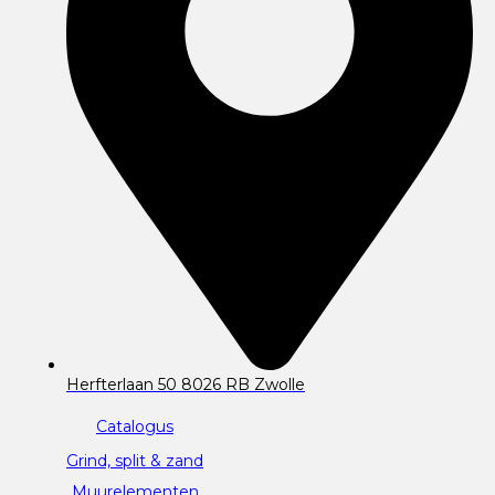
Herfterlaan 50 8026 RB Zwolle
Catalogus
Grind, split & zand
Muurelementen