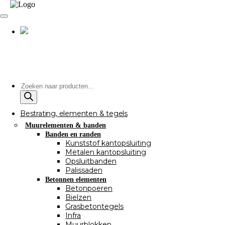
Producten
zoeken
Bestrating, elementen & tegels
Muurelementen & banden
Banden en randen
Kunststof kantopsluiting
Metalen kantopsluiting
Opsluitbanden
Palissaden
Betonnen elementen
Betonpoeren
Bielzen
Grasbetontegels
Infra
Muurblokken