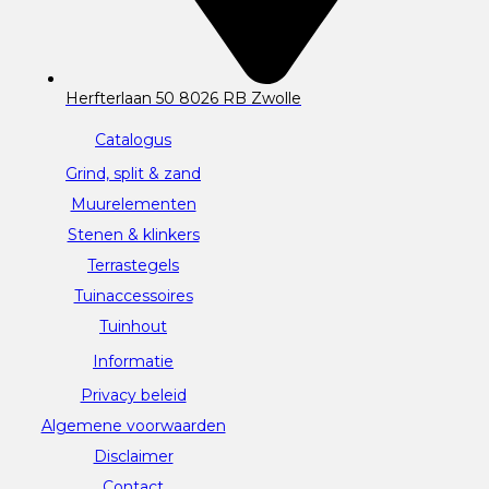
Herfterlaan 50 8026 RB Zwolle
Catalogus
Grind, split & zand
Muurelementen
Stenen & klinkers
Terrastegels
Tuinaccessoires
Tuinhout
Informatie
Privacy beleid
Algemene voorwaarden
Disclaimer
Contact