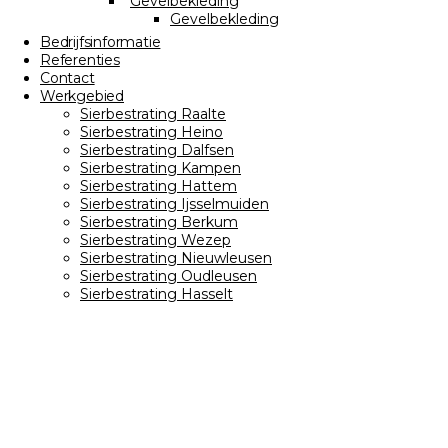
Gevelbekleding
Gevelbekleding
Bedrijfsinformatie
Referenties
Contact
Werkgebied
Sierbestrating Raalte
Sierbestrating Heino
Sierbestrating Dalfsen
Sierbestrating Kampen
Sierbestrating Hattem
Sierbestrating Ijsselmuiden
Sierbestrating Berkum
Sierbestrating Wezep
Sierbestrating Nieuwleusen
Sierbestrating Oudleusen
Sierbestrating Hasselt