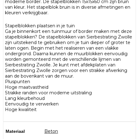
moderne border. De stapelblokken 15x15x60 cm zijn bruin
van kleur. Het stapelblok bruin is in diverse afmetingen en
kleuren verkrijgbaar.
Stapelblokken plaatsen in je tuin
Ga je binnenkort een tuinmuur of border maken met deze
stapelblokken? De stapelblokken van Sierbestrating Zwolle
zijn uitstekend te gebruiken om je tuin dieper of groter te
laten ogen. Begin met het realiseren van een vlakke
ondergrond. Daarna kunnen de muurblokken eenvoudig
worden gemonteerd met de verschillende lijmen van
Sierbestrating Zwolle. Je kunt met afdekplaten van
Sierbestrating Zwolle zorgen voor een strakke afwerking
aan de bovenkant van de muur.
Pluspunten
Hoge maatvastheid
Strakke randen voor moderne uitstraling
Lang kleurbehoud
Eenvoudig te verwerken
Hoge kwaliteit
Beton
Materiaal