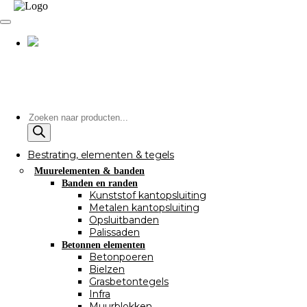
Producten
zoeken
Bestrating, elementen & tegels
Muurelementen & banden
Banden en randen
Kunststof kantopsluiting
Metalen kantopsluiting
Opsluitbanden
Palissaden
Betonnen elementen
Betonpoeren
Bielzen
Grasbetontegels
Infra
Muurblokken