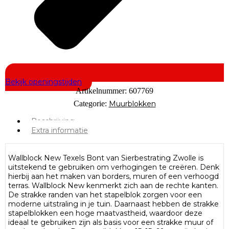
Bekijk openingstijden
Artikelnummer:
607769
Categorie:
Muurblokken
Beschrijving
Extra informatie
Wallblock New Texels Bont van Sierbestrating Zwolle is
uitstekend te gebruiken om verhogingen te creëren. Denk
hierbij aan het maken van borders, muren of een verhoogd
terras. Wallblock New kenmerkt zich aan de rechte kanten.
De strakke randen van het stapelblok zorgen voor een
moderne uitstraling in je tuin. Daarnaast hebben de strakke
stapelblokken een hoge maatvastheid, waardoor deze
ideaal te gebruiken zijn als basis voor een strakke muur of