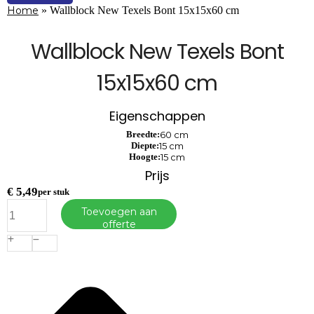
Home
»
Wallblock New Texels Bont 15x15x60 cm
Wallblock New Texels Bont
15x15x60 cm
Eigenschappen
Breedte:
60 cm
Diepte:
15 cm
Hoogte:
15 cm
Prijs
€
5,49
per stuk
Wallblock
Toevoegen aan
New
offerte
Texels
Bont
15x15x60
cm
aantal