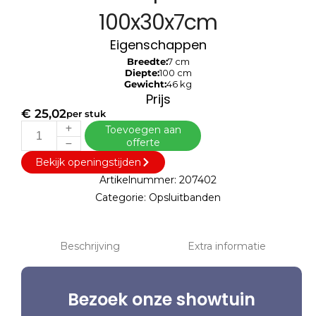
100x30x7cm
Eigenschappen
Breedte:
7 cm
Diepte:
100 cm
Gewicht:
46 kg
Prijs
€
25,02
per stuk
Toevoegen aan
offerte
Bekijk openingstijden
Artikelnummer:
207402
Categorie:
Opsluitbanden
Beschrijving
Extra informatie
Bezoek onze showtuin