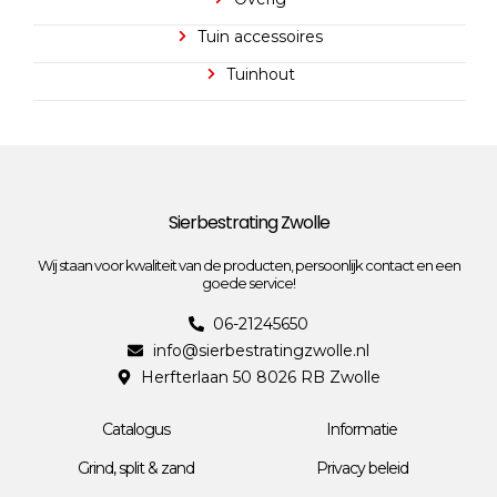
Tuin accessoires
Tuinhout
Sierbestrating Zwolle
Wij staan voor kwaliteit van de producten, persoonlijk contact en een
goede service!
06-21245650
info@sierbestratingzwolle.nl
Herfterlaan 50 8026 RB Zwolle
Catalogus
Informatie
Grind, split & zand
Privacy beleid