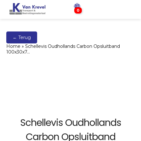
0
← Terug
Home
»
Schellevis Oudhollands Carbon Opsluitband
100x30x7…
Schellevis Oudhollands
Carbon Opsluitband