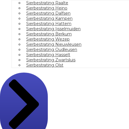
Sierbestrating Raalte
Sierbestrating Heino
Sierbestrating Dalfsen
Sierbestrating Kampen
Sierbestrating Hattem
Sierbestrating Ijsselmuiden
Sierbestrating Berkum
Sierbestrating Wezep
Sierbestrating Nieuwleusen
Sierbestrating Oudleusen
Sierbestrating Hasselt
Sierbestrating Zwartsluis
Sierbestrating Olst