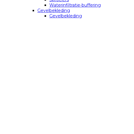
Waterinfiltratie-buffering
Gevelbekleding
Gevelbekleding