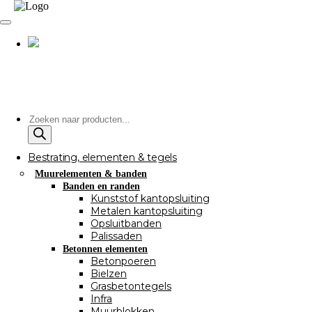
Producten
zoeken
Bestrating, elementen & tegels
Muurelementen & banden
Banden en randen
Kunststof kantopsluiting
Metalen kantopsluiting
Opsluitbanden
Palissaden
Betonnen elementen
Betonpoeren
Bielzen
Grasbetontegels
Infra
Muurblokken