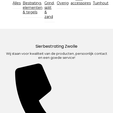
Alles
Bestrating,
Grind,
Overig
accessoires
Tuinhout
elementen
split
& tegels
&
zand
Sierbestrating Zwolle
Wij staan voor kwaliteit van de producten, persoonlijk contact
en een goede service!