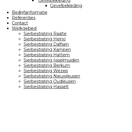
Gevelbekleding
Gevelbekleding
Bedrijfsinformatie
Referenties
Contact
Werkgebied
Sierbestrating Raalte
Sierbestrating Heino
Sierbestrating Dalfsen
Sierbestrating Kampen
Sierbestrating Hattem
Sierbestrating Ijsselmuiden
Sierbestrating Berkum
Sierbestrating Wezep
Sierbestrating Nieuwleusen
Sierbestrating Oudleusen
Sierbestrating Hasselt