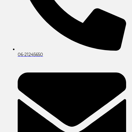
06-21245650