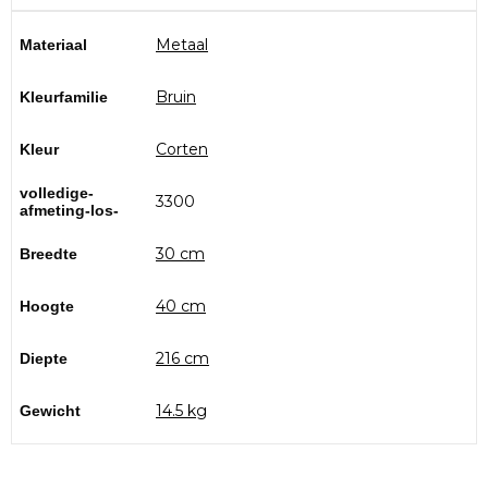
Metaal
Materiaal
Bruin
Kleurfamilie
Corten
Kleur
volledige-
3300
afmeting-los-
30 cm
Breedte
40 cm
Hoogte
216 cm
Diepte
14.5 kg
Gewicht