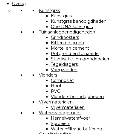
Overig
Kunstgras
Kunstgras
Kunstgras benodigdheden
One DNA kunstgras
Tuinaanlegbenodigdheden
Grindroosters
Kitten en lijmen
Mortel en cement
Potgrond en tuinaarde
Stabilisatie- en gronddoeken
Tegeldragers
Voegzanden
Vlonders
Composiet
Hout
PVC
Vlonders benodigdheden
Vijvermaterialen
Vijvermaterialen
Watermanagement
Hemelwaterafvoer
Sproeiers
Waterinfiltratie-buffering