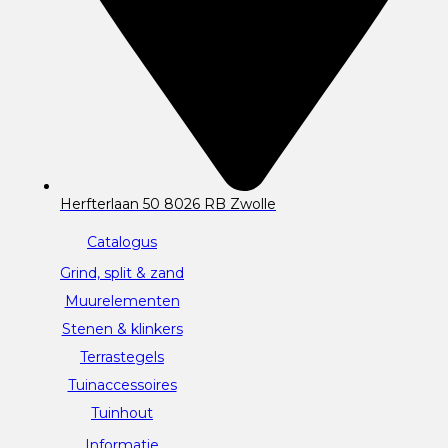
Herfterlaan 50 8026 RB Zwolle
Catalogus
Grind, split & zand
Muurelementen
Stenen & klinkers
Terrastegels
Tuinaccessoires
Tuinhout
Informatie