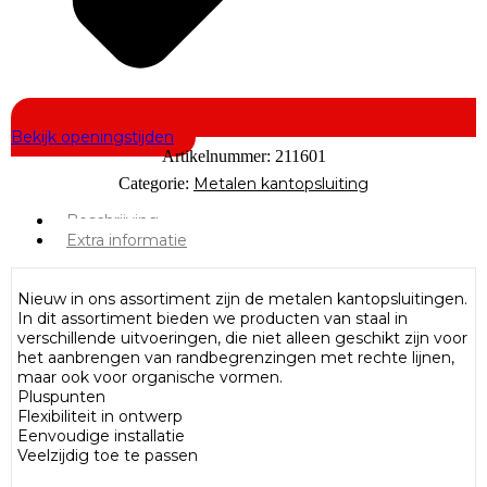
Bekijk openingstijden
Artikelnummer:
211601
Categorie:
Metalen kantopsluiting
Beschrijving
Extra informatie
Nieuw in ons assortiment zijn de metalen kantopsluitingen.
In dit assortiment bieden we producten van staal in
verschillende uitvoeringen, die niet alleen geschikt zijn voor
het aanbrengen van randbegrenzingen met rechte lijnen,
maar ook voor organische vormen.
Pluspunten
Flexibiliteit in ontwerp
Eenvoudige installatie
Veelzijdig toe te passen