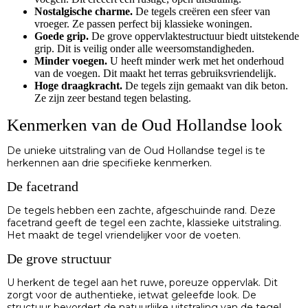
Nostalgische charme.
De tegels creëren een sfeer van
vroeger. Ze passen perfect bij klassieke woningen.
Goede grip.
De grove oppervlaktestructuur biedt uitstekende
grip. Dit is veilig onder alle weersomstandigheden.
Minder voegen.
U heeft minder werk met het onderhoud
van de voegen. Dit maakt het terras gebruiksvriendelijk.
Hoge draagkracht.
De tegels zijn gemaakt van dik beton.
Ze zijn zeer bestand tegen belasting.
Kenmerken van de Oud Hollandse look
De unieke uitstraling van de Oud Hollandse tegel is te
herkennen aan drie specifieke kenmerken.
De facetrand
De tegels hebben een zachte, afgeschuinde rand. Deze
facetrand geeft de tegel een zachte, klassieke uitstraling.
Het maakt de tegel vriendelijker voor de voeten.
De grove structuur
U herkent de tegel aan het ruwe, poreuze oppervlak. Dit
zorgt voor de authentieke, ietwat geleefde look. De
structuur bevordert de natuurlijke uitstraling van de tegel.