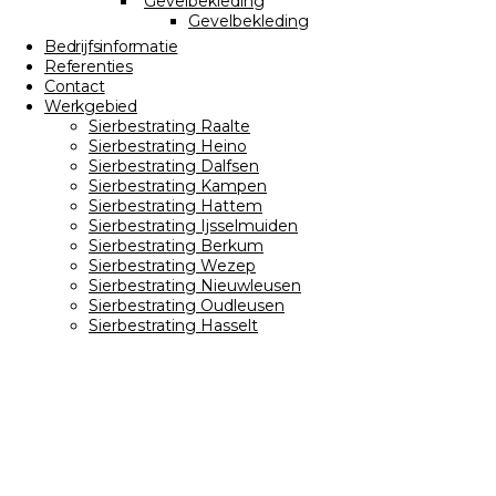
Gevelbekleding
Gevelbekleding
Bedrijfsinformatie
Referenties
Contact
Werkgebied
Sierbestrating Raalte
Sierbestrating Heino
Sierbestrating Dalfsen
Sierbestrating Kampen
Sierbestrating Hattem
Sierbestrating Ijsselmuiden
Sierbestrating Berkum
Sierbestrating Wezep
Sierbestrating Nieuwleusen
Sierbestrating Oudleusen
Sierbestrating Hasselt