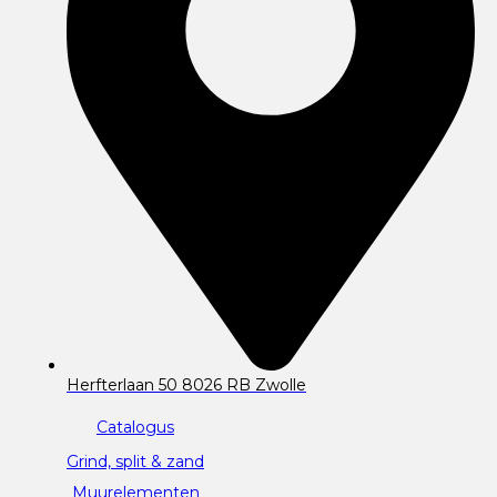
Herfterlaan 50 8026 RB Zwolle
Catalogus
Grind, split & zand
Muurelementen