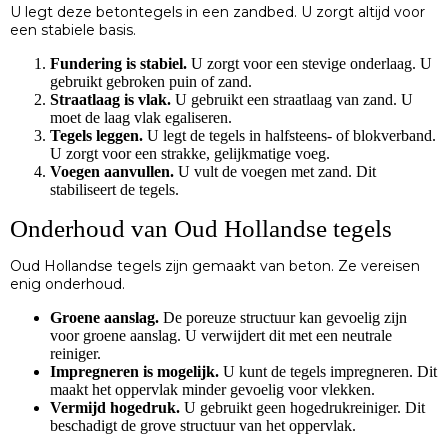
U legt deze betontegels in een zandbed. U zorgt altijd voor
een stabiele basis.
Fundering is stabiel.
U zorgt voor een stevige onderlaag. U
gebruikt gebroken puin of zand.
Straatlaag is vlak.
U gebruikt een straatlaag van zand. U
moet de laag vlak egaliseren.
Tegels leggen.
U legt de tegels in halfsteens- of blokverband.
U zorgt voor een strakke, gelijkmatige voeg.
Voegen aanvullen.
U vult de voegen met zand. Dit
stabiliseert de tegels.
Onderhoud van Oud Hollandse tegels
Oud Hollandse tegels zijn gemaakt van beton. Ze vereisen
enig onderhoud.
Groene aanslag.
De poreuze structuur kan gevoelig zijn
voor groene aanslag. U verwijdert dit met een neutrale
reiniger.
Impregneren is mogelijk.
U kunt de tegels impregneren. Dit
maakt het oppervlak minder gevoelig voor vlekken.
Vermijd hogedruk.
U gebruikt geen hogedrukreiniger. Dit
beschadigt de grove structuur van het oppervlak.