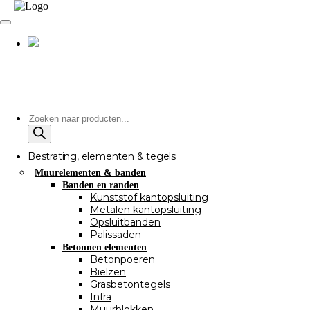
Producten
zoeken
Bestrating, elementen & tegels
Muurelementen & banden
Banden en randen
Kunststof kantopsluiting
Metalen kantopsluiting
Opsluitbanden
Palissaden
Betonnen elementen
Betonpoeren
Bielzen
Grasbetontegels
Infra
Muurblokken