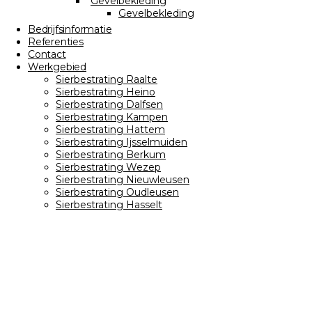
Gevelbekleding
Gevelbekleding
Bedrijfsinformatie
Referenties
Contact
Werkgebied
Sierbestrating Raalte
Sierbestrating Heino
Sierbestrating Dalfsen
Sierbestrating Kampen
Sierbestrating Hattem
Sierbestrating Ijsselmuiden
Sierbestrating Berkum
Sierbestrating Wezep
Sierbestrating Nieuwleusen
Sierbestrating Oudleusen
Sierbestrating Hasselt