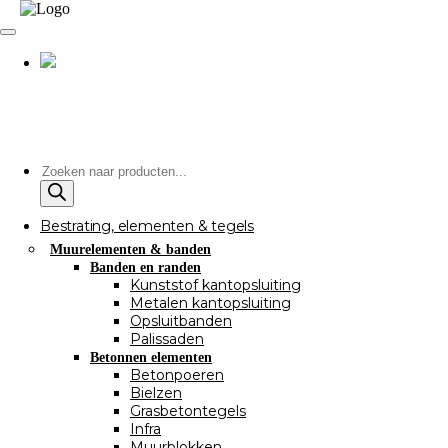
Producten
zoeken
Bestrating, elementen & tegels
Muurelementen & banden
Banden en randen
Kunststof kantopsluiting
Metalen kantopsluiting
Opsluitbanden
Palissaden
Betonnen elementen
Betonpoeren
Bielzen
Grasbetontegels
Infra
Muurblokken