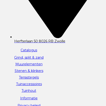
Herfterlaan 50 8026 RB Zwolle
Catalogus
Grind, split & zand
Muurelementen
Stenen & klinkers
Terrastegels
Tuinaccessoires
Tuinhout
Informatie
Privacy beleid