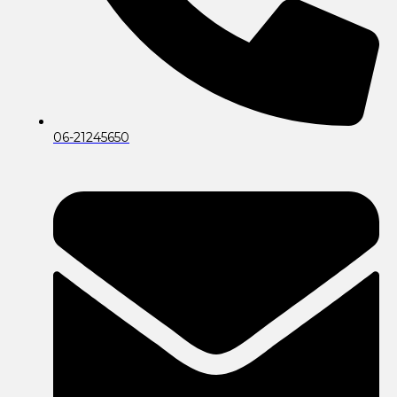
06-21245650